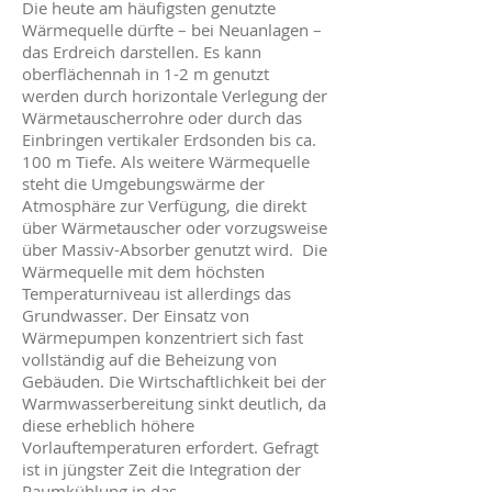
Die heute am häufigsten genutzte
Wärmequelle dürfte – bei Neuanlagen –
das Erdreich darstellen. Es kann
oberflächennah in 1-2 m genutzt
werden durch horizontale Verlegung der
Wärmetauscherrohre oder durch das
Einbringen vertikaler Erdsonden bis ca.
100 m Tiefe. Als weitere Wärmequelle
steht die Umgebungswärme der
Atmosphäre zur Verfügung, die direkt
über Wärmetauscher oder vorzugsweise
über Massiv-Absorber genutzt wird. Die
Wärmequelle mit dem höchsten
Temperaturniveau ist allerdings das
Grundwasser. Der Einsatz von
Wärmepumpen konzentriert sich fast
vollständig auf die Beheizung von
Gebäuden. Die Wirtschaftlichkeit bei der
Warmwasserbereitung sinkt deutlich, da
diese erheblich höhere
Vorlauftemperaturen erfordert. Gefragt
ist in jüngster Zeit die Integration der
Raumkühlung in das