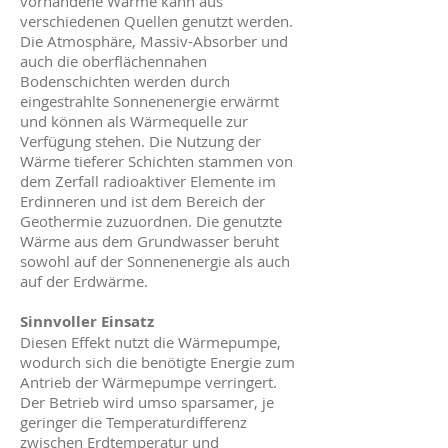
vorhandene Wärme kann aus
verschiedenen Quellen genutzt werden.
Die Atmosphäre, Massiv-Absorber und
auch die oberflächennahen
Bodenschichten werden durch
eingestrahlte Sonnenenergie erwärmt
und können als Wärmequelle zur
Verfügung stehen. Die Nutzung der
Wärme tieferer Schichten stammen von
dem Zerfall radioaktiver Elemente im
Erdinneren und ist dem Bereich der
Geothermie zuzuordnen. Die genutzte
Wärme aus dem Grundwasser beruht
sowohl auf der Sonnenenergie als auch
auf der Erdwärme.
Sinnvoller Einsatz
Diesen Effekt nutzt die Wärmepumpe,
wodurch sich die benötigte Energie zum
Antrieb der Wärmepumpe verringert.
Der Betrieb wird umso sparsamer, je
geringer die Temperaturdifferenz
zwischen Erdtemperatur und